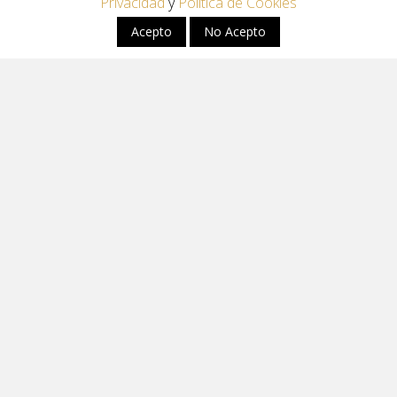
Privacidad
y
Política de Cookies
Acepto
No Acepto