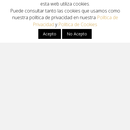
esta web utiliza cookies.
Puede consultar tanto las cookies que usamos como
nuestra política de privacidad en nuestra
Política de
Privacidad
y
Política de Cookies
Acepto
No Acepto