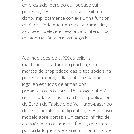
emprestado, perdido ou roubado vai
poder regresar a mans do seu lexítimo
dono. Implicitamente conleva unha función
estética, aínda que non sexa a primordial,
xa que embelece e revaloriza o interior da
encadernación á que vai pegado.
Até mediados do s. XIX os exlibris
manteñen esta función práctica, son
marcas de propiedade das elites sociais na
poder, e a iconografía céntrase, xa que
logo, en escudos de armas dos
propietarios dos libros. Pero logo haberá
unha mudanza -instituída tras a publicación
do Barón de Tabley e de W.J.Hardy-pasando
do tema heráldico ao figurativo, e este novo
modelo abre portas a un campo infinito de
creación para os artistas. É dicir, en canto
por un lado persiste a súa función inicial de