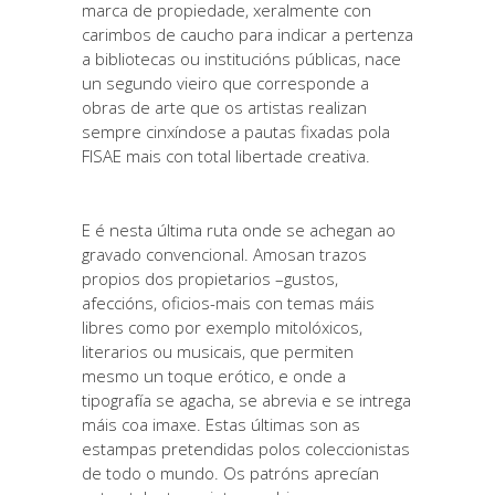
marca de propiedade, xeralmente con
carimbos de caucho para indicar a pertenza
a bibliotecas ou institucións públicas, nace
un segundo vieiro que corresponde a
obras de arte que os artistas realizan
sempre cinxíndose a pautas fixadas pola
FISAE mais con total libertade creativa.
E é nesta última ruta onde se achegan ao
gravado convencional. Amosan trazos
propios dos propietarios –gustos,
afeccións, oficios-mais con temas máis
libres como por exemplo mitolóxicos,
literarios ou musicais, que permiten
mesmo un toque erótico, e onde a
tipografía se agacha, se abrevia e se intrega
máis coa imaxe. Estas últimas son as
estampas pretendidas polos coleccionistas
de todo o mundo. Os patróns aprecían