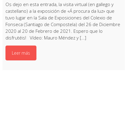
Os dejo en esta entrada, la visita virtual (en gallego y
castellano) a la exposición de «Á procura da luz» que
tuvo lugar en la Sala de Exposiciones del Colexio de
Fonseca (Santiago de Compostela) del 26 de Diciembre
2020 al 20 de Febrero de 2021. Espero que lo
disfrutéis! Vídeo: Mauro Méndez y […]
Leer más