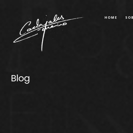
HOME
SO
Blog