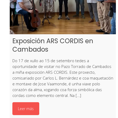
Exposición ARS CORDIS en
Cambados
Do 17 de xullo ao 15 de setembro tedes a
oportunidade de visitar no Pazo Torrado de Cambados
a miña exposición ARS CORDIS. Este proxecto,
comisariado por Carlos L. Bernárdez e coa maquetación
e montaxe de Jose Vaamonde, é unha viaxe polo
corazón da alma, xogando coa forza simbólica das
cordas como elemento central. Na […]
Leer más