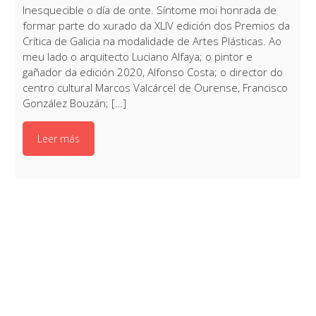
Inesquecible o día de onte. Síntome moi honrada de
formar parte do xurado da XLIV edición dos Premios da
Crítica de Galicia na modalidade de Artes Plásticas. Ao
meu lado o arquitecto Luciano Alfaya; o pintor e
gañador da edición 2020, Alfonso Costa; o director do
centro cultural Marcos Valcárcel de Ourense, Francisco
González Bouzán; […]
Leer más