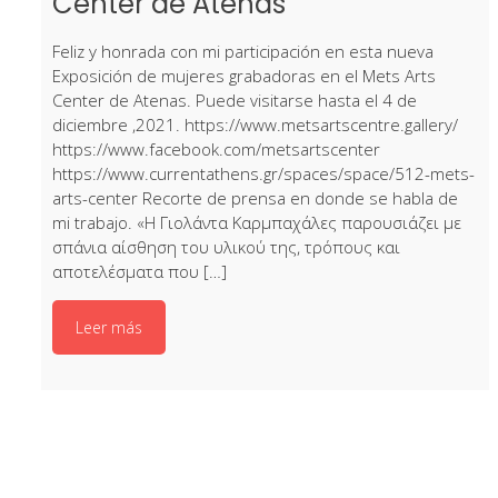
Center de Atenas
Feliz y honrada con mi participación en esta nueva
Exposición de mujeres grabadoras en el Mets Arts
Center de Atenas. Puede visitarse hasta el 4 de
diciembre ,2021. https://www.metsartscentre.gallery/
https://www.facebook.com/metsartscenter
https://www.currentathens.gr/spaces/space/512-mets-
arts-center Recorte de prensa en donde se habla de
mi trabajo. «Η Γιολάντα Καρμπαχάλες παρουσιάζει με
σπάνια αίσθηση του υλικού της, τρόπους και
αποτελέσματα που […]
Leer más