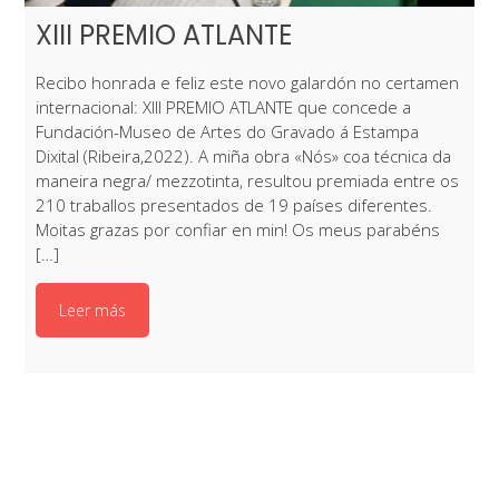
XIII PREMIO ATLANTE
Recibo honrada e feliz este novo galardón no certamen
internacional: XIII PREMIO ATLANTE que concede a
Fundación-Museo de Artes do Gravado á Estampa
Dixital (Ribeira,2022). A miña obra «Nós» coa técnica da
maneira negra/ mezzotinta, resultou premiada entre os
210 traballos presentados de 19 países diferentes.
Moitas grazas por confiar en min! Os meus parabéns
[…]
Leer más