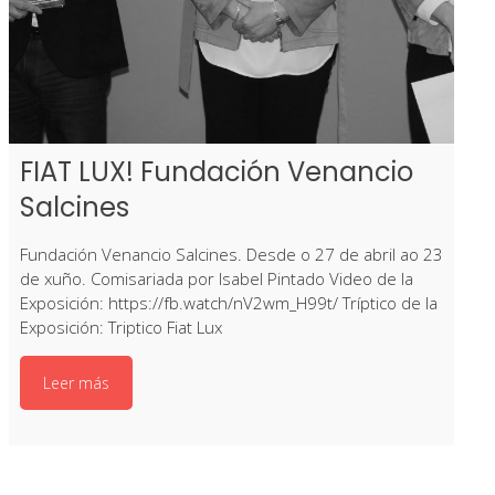
FIAT LUX! Fundación Venancio
Salcines
Fundación Venancio Salcines. Desde o 27 de abril ao 23
de xuño. Comisariada por Isabel Pintado Video de la
Exposición: https://fb.watch/nV2wm_H99t/ Tríptico de la
Exposición: Triptico Fiat Lux
Leer más