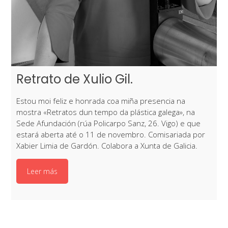
Retrato de Xulio Gil.
Estou moi feliz e honrada coa miña presencia na
mostra «Retratos dun tempo da plástica galega», na
Sede Afundación (rúa Policarpo Sanz, 26. Vigo) e que
estará aberta até o 11 de novembro. Comisariada por
Xabier Limia de Gardón. Colabora a Xunta de Galicia.
Leer más