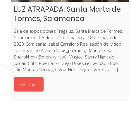
LUZ ATRAPADA: Santa Marta de
Tormes, Salamanca
Sala de exposiciones Tragaluz. Santa Marta de Tormes,
Salamanca. Desde el 24 de marzo al 18 de mayo del
2023 Comisaria: Isabel Carralero Realización del video:
Luis Pazmiño Alvear (@luis_pazmino). Montaje: Ivan
Shorokhov (@meraky.raw). Música: Starry Night de
Jordan Critz. Poema: «El viejo Ulises recuerda», 2006.
Julio Montes Santiago. Voz: Nuria Lago. Ver esta […]
Leer más