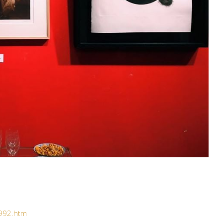
992.htm